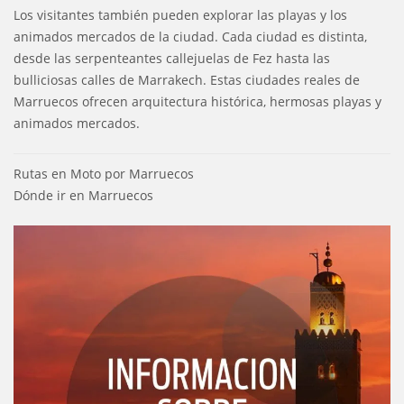
Los visitantes también pueden explorar las playas y los
animados mercados de la ciudad. Cada ciudad es distinta,
desde las serpenteantes callejuelas de Fez hasta las
bulliciosas calles de Marrakech. Estas ciudades reales de
Marruecos ofrecen arquitectura histórica, hermosas playas y
animados mercados.
Navegación
Rutas en Moto por Marruecos
de
Dónde ir en Marruecos
entradas