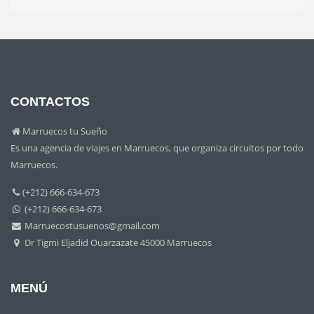
CONTACTOS
Marruecos tu Sueño
Es una agencia de viajes en Marruecos, que organiza circuitos por todo
Marruecos.
(+212) 666-634-673
(+212) 666-634-673
Marruecostusuenos@gmail.com
Dr Tigmi Eljadid Ouarzazate 45000 Marruecos
MENÚ