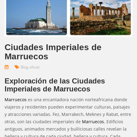
Ciudades Imperiales de
Marruecos
Blog oficial
Exploración de las Ciudades
Imperiales de Marruecos
Marruecos
es una encantadora nación norteafricana donde
viajeros y residentes pueden experimentar culturas, paisajes
y atracciones variadas. Fez, Marrakech, Meknes y Rabat, entre
otras, son las ciudades imperiales de
Marruecos.
Edificios
antiguos, animados mercados y bulliciosas calles revelan la
belleza y cultura de cada ciudad. belleza y cultura. Cada