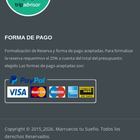
FORMA DE PAGO
Formalización de Reserva y forma de pago aceptadas. Para formalizar
la reserva requerimos el 25% a cuenta del total del presupuesto
elegido Las formas de pago aceptadas son:
Copyright © 2015_2026. Marruecos tu Sueño. Todos los
derechos Reservados