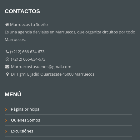
CONTACTOS
Marruecos tu Sueño
Es una agencia de viajes en Marruecos, que organiza circuitos por todo
Marruecos.
(+212) 666-634-673
(+212) 666-634-673
Marruecostusuenos@gmail.com
Dr Tigmi Eljadid Ouarzazate 45000 Marruecos
MENÚ
Página principal
Quienes Somos
Excursiónes