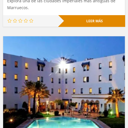
Explora una de las ciudades imperiales más antiguas de
Marruecos.
LEER MÁS