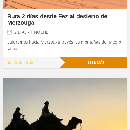
Ruta 2 días desde Fez al desierto de
Merzouga
2 DÍAS - 1 NOCHE
Saldremos hacia Merzouga través las montañas del Medio
Atlas.
LEER MÁS