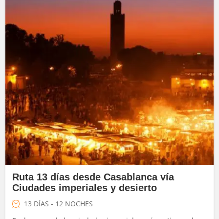
Ruta 13 días desde Casablanca vía
Ciudades imperiales y desierto
13 DÍAS - 12 NOCHES