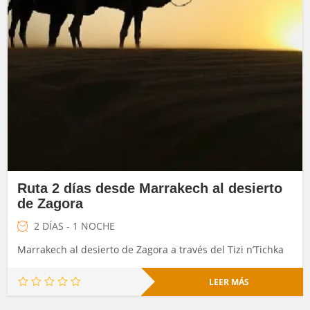
Ruta 2 días desde Marrakech al desierto
de Zagora
2 DÍAS - 1 NOCHE
Marrakech al desierto de Zagora a través del Tizi n’Tichka
LEER MÁS