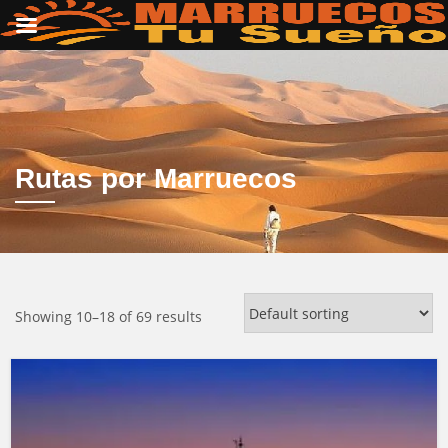
Rutas por Marruecos
Showing 10–18 of 69 results