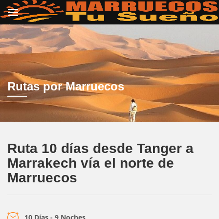
Rutas por Marruecos
Ruta 10 días desde Tanger a
Marrakech vía el norte de
Marruecos
10 Días - 9 Noches