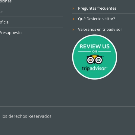
siónes
Preguntas frecuentes
as
Qué Desierto visitar?
ficial
Valoranos en tripadvisor
Presupuesto
s los derechos Reservados