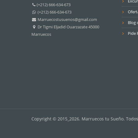
Excur
(+212) 666-634-673
Ofert
(+212) 666-634-673
Marruecostusuenos@gmail.com
Blog o
Dr Tigmi Eljadid Ouarzazate 45000
Pide 
Marruecos
Copyright © 2015_2026. Marruecos tu Sueño. Todo