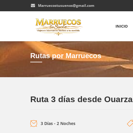
Marruecostusuenos@gmail.com
INICIO
Rutas por Marruecos
Ruta 3 días desde Ouarza
3 Días - 2 Noches