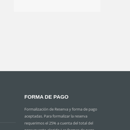
FORMA DE PAGO
Formalización de Reserva y forma de pago
aceptadas. Para formalizar la reserva
requerimos el 25% a cuenta del total del
presupuesto elegido Las formas de pago