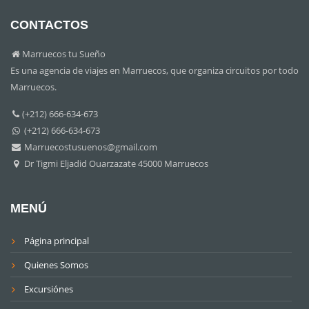
CONTACTOS
Marruecos tu Sueño
Es una agencia de viajes en Marruecos, que organiza circuitos por todo
Marruecos.
(+212) 666-634-673
(+212) 666-634-673
Marruecostusuenos@gmail.com
Dr Tigmi Eljadid Ouarzazate 45000 Marruecos
MENÚ
Página principal
Quienes Somos
Excursiónes