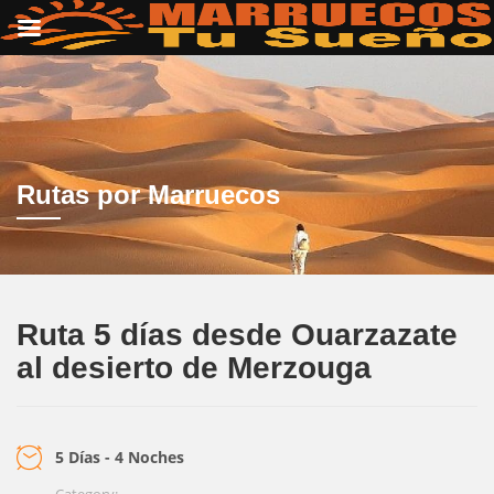
Rutas por Marruecos
Ruta 5 días desde Ouarzazate
al desierto de Merzouga
5 Días - 4 Noches