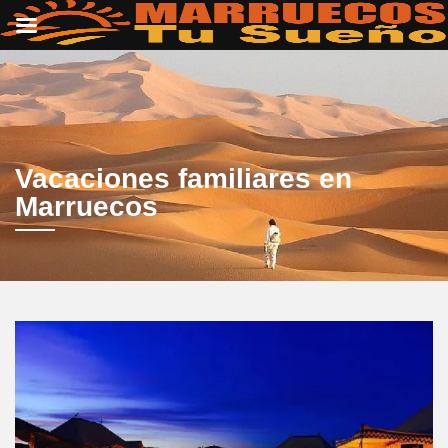
Vacaciones familiares en
Marruecos