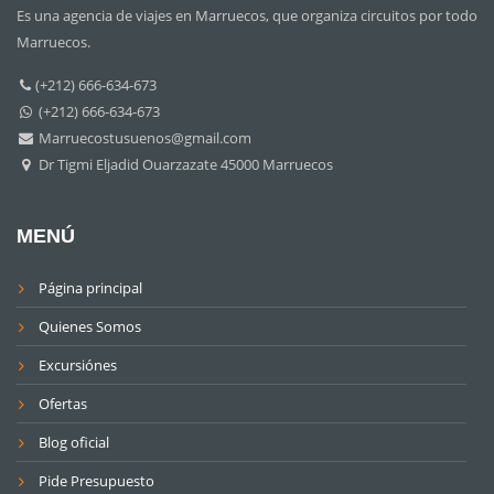
Es una agencia de viajes en Marruecos, que organiza circuitos por todo
Marruecos.
(+212) 666-634-673
(+212) 666-634-673
Marruecostusuenos@gmail.com
Dr Tigmi Eljadid Ouarzazate 45000 Marruecos
MENÚ
Página principal
Quienes Somos
Excursiónes
Ofertas
Blog oficial
Pide Presupuesto