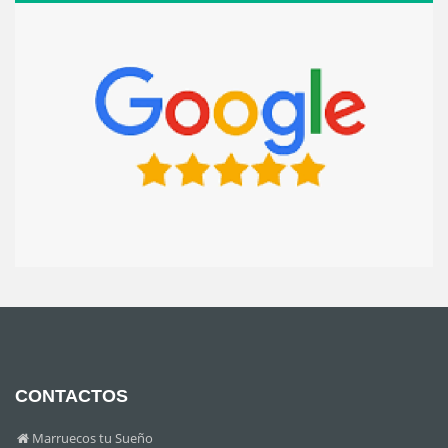
CONTACTOS
Marruecos tu Sueño