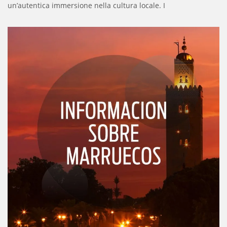
un’autentica immersione nella cultura locale. I