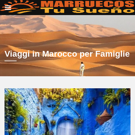
Viaggi in Marocco per Famiglie