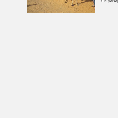
sus paisa