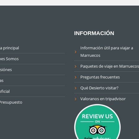
INFORMACIÓN
a principal
Información útil para viajar a
Marruecos
nes Somos
Paquetes de viaje en Marruecos
siónes
Preguntas frecuentes
as
Qué Desierto visitar?
ficial
Valoranos en tripadvisor
Presupuesto