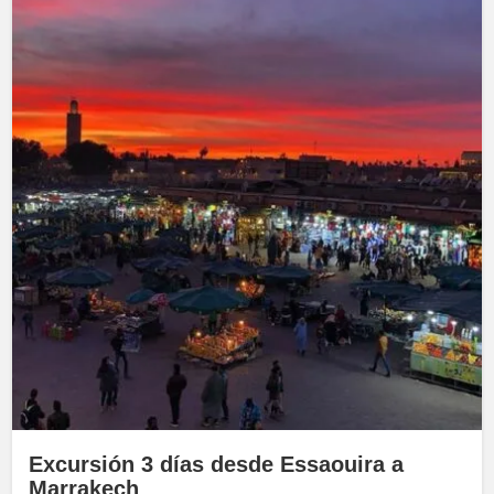
Excursión 3 días desde Essaouira a
Marrakech