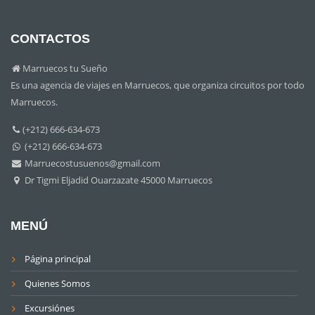
CONTACTOS
Marruecos tu Sueño
Es una agencia de viajes en Marruecos, que organiza circuitos por todo
Marruecos.
(+212) 666-634-673
(+212) 666-634-673
Marruecostusuenos@gmail.com
Dr Tigmi Eljadid Ouarzazate 45000 Marruecos
MENÚ
Página principal
Quienes Somos
Excursiónes