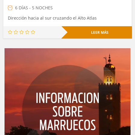
6 DÍAS - 5 NOCHES
Dirección hacia al sur cruzando el Alto Atlas
LEER MÁS