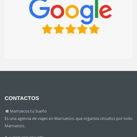
CONTACTOS
Marruecos tu Sueño
Es una agencia de viajes en Marruecos, que organiza circuitos por todo
Marruecos.