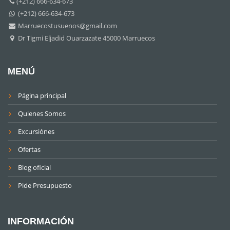
(+212) 666-634-673
(+212) 666-634-673
Marruecostusuenos@gmail.com
Dr Tigmi Eljadid Ouarzazate 45000 Marruecos
MENÚ
Página principal
Quienes Somos
Excursiónes
Ofertas
Blog oficial
Pide Presupuesto
INFORMACIÓN