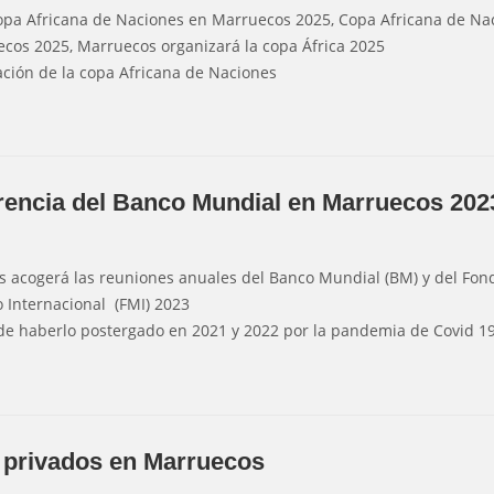
Copa Africana de Naciones en Marruecos 2025, Copa Africana de Na
cos 2025, Marruecos organizará la copa África 2025
ación de la copa Africana de Naciones
rencia del Banco Mundial en Marruecos 202
 acogerá las reuniones anuales del Banco Mundial (BM) y del Fon
 Internacional (FMI) 2023
e haberlo postergado en 2021 y 2022 por la pandemia de Covid 19
 privados en Marruecos