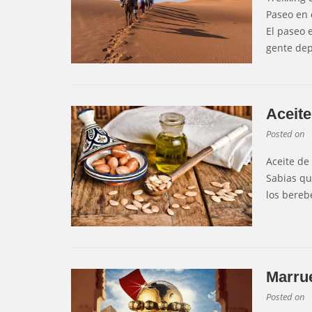
Paseo en
El paseo 
gente dep
Aceit
Posted on
Aceite de
Sabias qu
los bereb
Marrue
Posted on