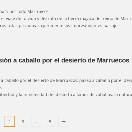
ours por todo Marruecos
el viaje de tu vida y disfruta de la tierra mágica del reino de Marr
ros rutas privados. experimente los impresionantes paisajes
ión a caballo por el desierto de Marruecos
 a caballo por el desierto de Marruecos, paseo a caballo por el des
s
 libertad y la inmensidad del desierto a lomos de caballos. la natur
2
3
…
5