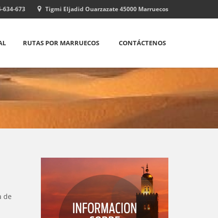
-634-673
Tigmi Eljadid Ouarzazate 45000 Marruecos
AL
RUTAS POR MARRUECOS
CONTÁCTENOS
a de