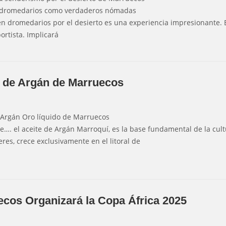
 dromedarios como verdaderos nómadas
en dromedarios por el desierto es una experiencia impresionante. 
ortista. Implicará
e de Argán de Marruecos
 Argán Oro líquido de Marruecos
e…. el aceite de Argán Marroquí, es la base fundamental de la cul
eres, crece exclusivamente en el litoral de
cos Organizará la Copa África 2025