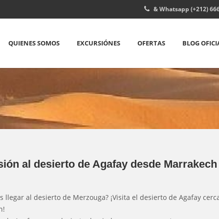
& Whatsapp (+212) 666
QUIENES SOMOS
EXCURSIÓNES
OFERTAS
BLOG OFICI
ión al desierto de Agafay desde Marrakech
 llegar al desierto de Merzouga? ¡Visita el desierto de Agafay cerc
h!