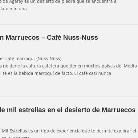
to de Agafay es un desierto de piedra que se encuentra a
damente una
en Marruecos – Café Nuss-Nuss
er café marroquí {Nuss-Nuss}
 no tiene la cultura cafetera que tienen muchos países del Medio
l té es la bebida marroquí de facto. El café casi nunca
de mil estrellas en el desierto de Marruecos
e Mil Estrellas es un tipo de experiencia que te permite explorar el 