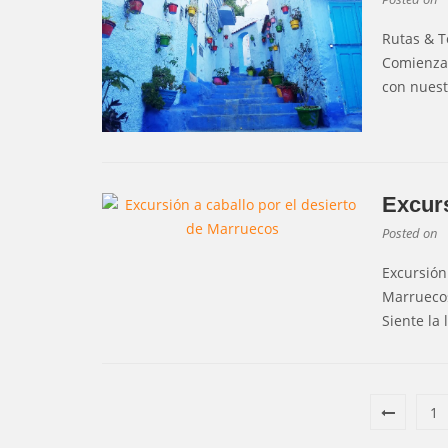
Rutas & T
Comienza 
con nuest
Excurs
Posted on
Excursión
Marrueco
Siente la
1