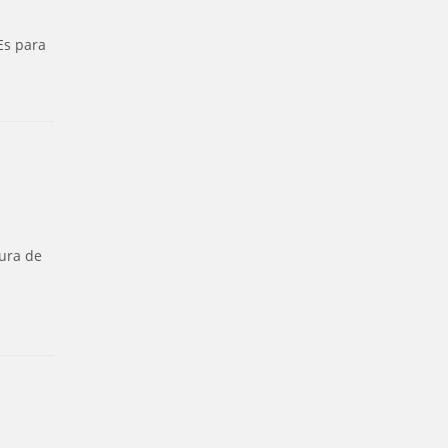
Es para
tura de