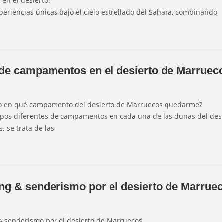
 en el desierto.
periencias únicas bajo el cielo estrellado del Sahara, combinando
 de campamentos en el desierto de Marruec
jo en qué campamento del desierto de Marruecos quedarme?
ipos diferentes de campamentos en cada una de las dunas del des
. se trata de las
ng & senderismo por el desierto de Marrue
& senderismo por el desierto de Marruecos