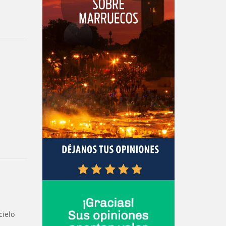
cielo