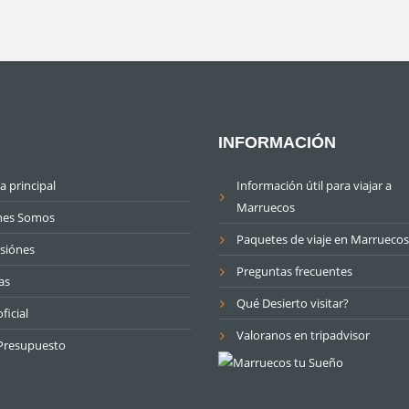
INFORMACIÓN
a principal
Información útil para viajar a
Marruecos
nes Somos
Paquetes de viaje en Marruecos
siónes
Preguntas frecuentes
as
Qué Desierto visitar?
ficial
Valoranos en tripadvisor
Presupuesto